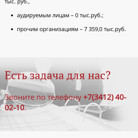
тыс. руб.,
аудируемым лицам – 0 тыс.руб.;
прочим организациям – 7 359,0 тыс.руб.
Есть задача для нас?
Звоните по телефону
+7(3412) 40-
02-10
.