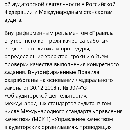
об аудиторской деятельности в Российской
Федерации и Международным стандартам
аудита.
Внутрифирменным регламентом «Правила
внутреннего контроля качества работы»
внедрены политика и процедуры,
определяющие характер, сроки и объем
проверки качества выполнения конкретного
задания. Внутрифирменные Правила
разработаны на основании Федерального
закона от 30.12.2008 г. № 307-ФЗ
«Об аудиторской деятельности»,
Международных стандартов аудита, в том
числе Международного стандарта управления
качеством (МСК 1) «Управление качеством
в аудиторских организациях, проводящих