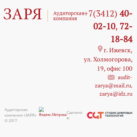
ЗАРЯ
+7(3412)
40-
Аудиторская
компания
02-10
,
72-
18-84
г. Ижевск,
ул. Холмогорова,
19, офис 100
audit-
zarya@mail.ru
,
zarya@idz.ru
Аудиторская
Сделано
компания «ЗАРЯ»
в:
© 2017