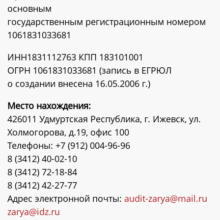
основным
государственным регистрационным номером
1061831033681
ИНН1831112763 КПП 183101001
ОГРН 1061831033681 (запись в ЕГРЮЛ
о создании внесена 16.05.2006 г.)
Место нахождения:
426011 Удмуртская Республика, г. Ижевск, ул.
Холмогорова, д.19, офис 100
Телефоны: +7 (912) 004-96-96
8 (3412) 40-02-10
8 (3412) 72-18-84
8 (3412) 42-27-77
Адрес электронной почты:
audit-zarya@mail.ru
zarya@idz.ru