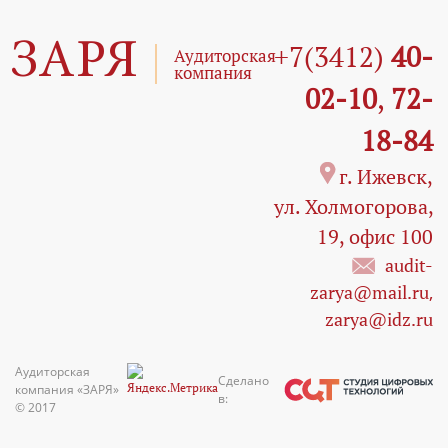
ЗАРЯ
+7(3412)
40-
Аудиторская
компания
02-10
,
72-
18-84
г. Ижевск,
ул. Холмогорова,
19, офис 100
audit-
zarya@mail.ru
,
zarya@idz.ru
Аудиторская
Сделано
компания «ЗАРЯ»
в:
© 2017